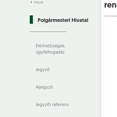
Vissza
ren
Polgármesteri Hivatal
Elérhetőségek,
ügyfélfogadás
Jegyző
Aljegyző
Jegyzői referens