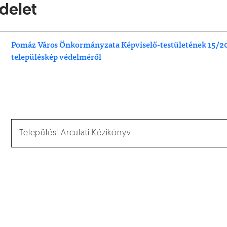
delet
Pomáz Város Önkormányzata Képviselő-testületének 15/201
településkép védelméről
Települési Arculati Kézikönyv