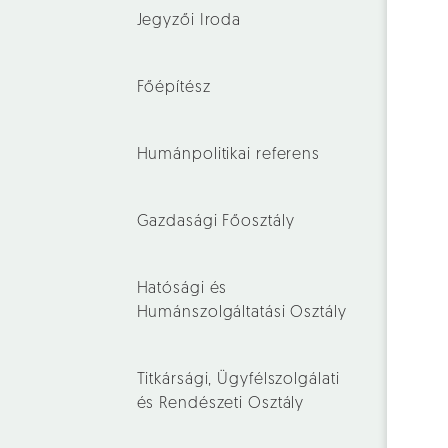
Jegyzői Iroda
Főépítész
Humánpolitikai referens
Gazdasági Főosztály
Hatósági és
Humánszolgáltatási Osztály
Titkársági, Ügyfélszolgálati
és Rendészeti Osztály