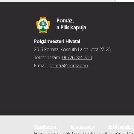
Pomáz,
a Pilis kapuja
Polgármesteri Hivatal
2013 Pomáz, Kossuth Lajos utca 23-25.
Telefonszám:
06/26-814-300
E-mail:
pomaz@pomaz.hu
Oldaltérkép
Impresszum
Adatvédelmi 