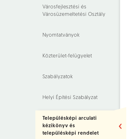
Városfejlesztési és
Városüzemeltetési Osztály
Nyomtatványok
Közterület-felügyelet
Szabályzatok
Helyi Építési Szabályzat
Településképi arculati
kézikönyv és
településképi rendelet