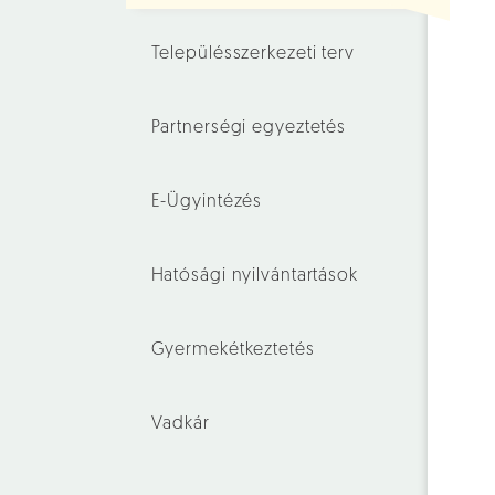
Településszerkezeti terv
Partnerségi egyeztetés
E-Ügyintézés
Hatósági nyilvántartások
Gyermekétkeztetés
Vadkár