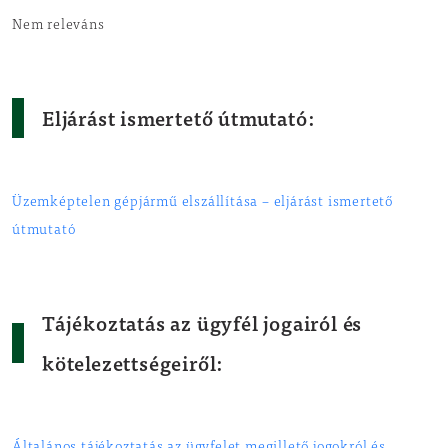
Nem releváns
Eljárást ismertető útmutató:
Üzemképtelen gépjármű elszállítása – eljárást ismertető
útmutató
Tájékoztatás az ügyfél jogairól és
kötelezettségeiről: