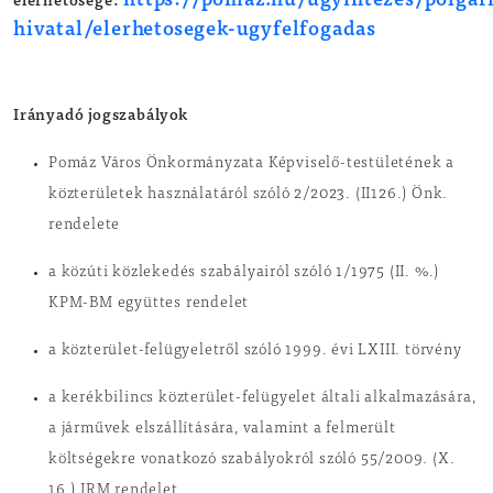
hivatal/elerhetosegek-ugyfelfogadas
Irányadó jogszabályok
Pomáz Város Önkormányzata Képviselő-testületének a
közterületek használatáról szóló 2/2023. (II126.) Önk.
rendelete
a közúti közlekedés szabályairól szóló 1/1975 (II. %.)
KPM-BM együttes rendelet
a közterület-felügyeletről szóló 1999. évi LXIII. törvény
a kerékbilincs közterület-felügyelet általi alkalmazására,
a járművek elszállítására, valamint a felmerült
költségekre vonatkozó szabályokról szóló 55/2009. (X.
16.) IRM rendelet