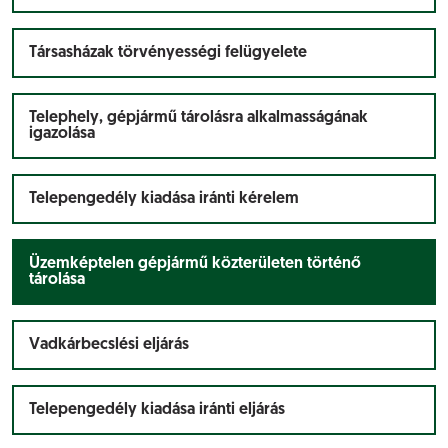
Társasházak törvényességi felügyelete
Telephely, gépjármű tárolásra alkalmasságának
igazolása
Telepengedély kiadása iránti kérelem
Üzemképtelen gépjármű közterületen történő
tárolása
Vadkárbecslési eljárás
Telepengedély kiadása iránti eljárás