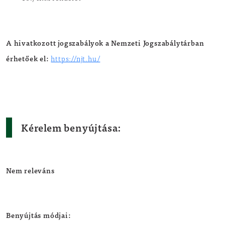
A hivatkozott jogszabályok a Nemzeti Jogszabálytárban
érhetőek el:
https://njt.hu/
Kérelem benyújtása:
Nem releváns
Benyújtás módjai: