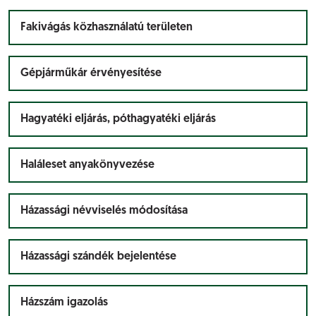
Fakivágás közhasználatú területen
Gépjárműkár érvényesítése
Hagyatéki eljárás, póthagyatéki eljárás
Haláleset anyakönyvezése
Házassági névviselés módosítása
Házassági szándék bejelentése
Házszám igazolás