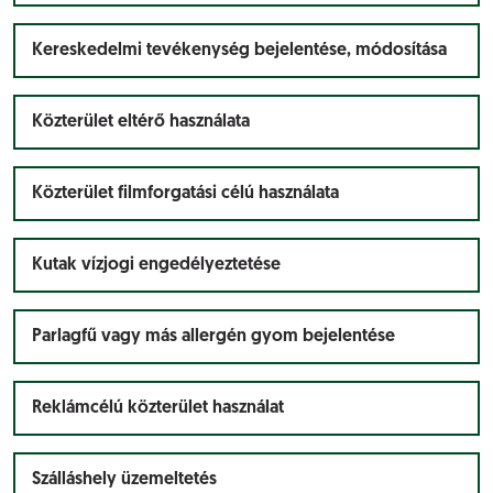
Kereskedelmi tevékenység bejelentése, módosítása
Közterület eltérő használata
Közterület filmforgatási célú használata
Kutak vízjogi engedélyeztetése
Parlagfű vagy más allergén gyom bejelentése
Reklámcélú közterület használat
Szálláshely üzemeltetés