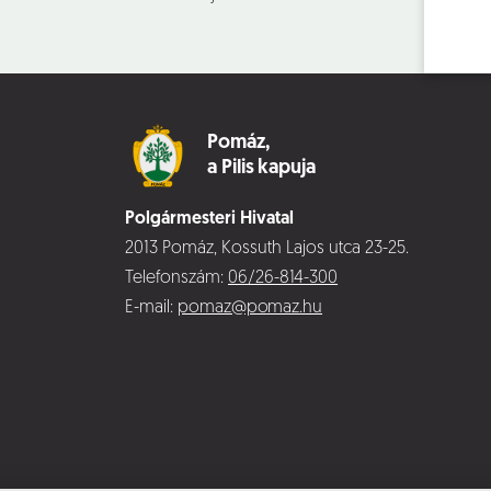
Pomáz,
a Pilis kapuja
Polgármesteri Hivatal
2013 Pomáz, Kossuth Lajos utca 23-25.
Telefonszám:
06/26-814-300
E-mail:
pomaz@pomaz.hu