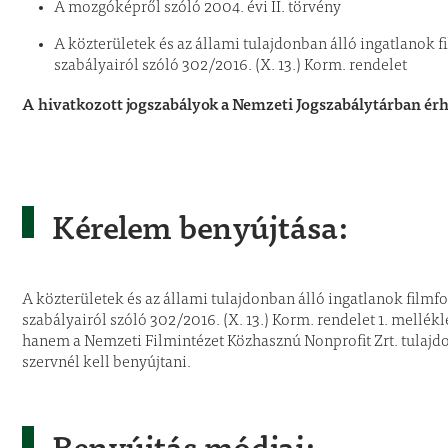
A mozgóképről szóló 2004. évi II. törvény
A közterületek és az állami tulajdonban álló ingatlanok f
szabályairól szóló 302/2016. (X. 13.) Korm. rendelet
A hivatkozott jogszabályok a Nemzeti Jogszabálytárban érh
Kérelem benyújtása:
A közterületek és az állami tulajdonban álló ingatlanok filmfo
szabályairól szóló 302/2016. (X. 13.) Korm. rendelet 1. mellé
hanem a Nemzeti Filmintézet Közhasznú Nonprofit Zrt. tulajdo
szervnél kell benyújtani.
Benyújtás módjai: