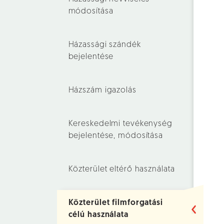
módosítása
Házassági szándék
bejelentése
Házszám igazolás
Kereskedelmi tevékenység
bejelentése, módosítása
Közterület eltérő használata
Közterület filmforgatási
célú használata