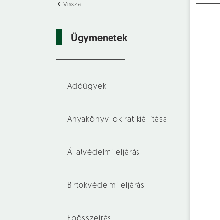
Vissza
Ügymenetek
Adóügyek
Anyakönyvi okirat kiállítása
Állatvédelmi eljárás
Birtokvédelmi eljárás
Ebösszeírás