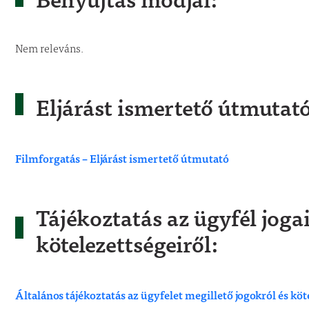
Nem releváns.
Eljárást ismertető útmutat
Filmforgatás – Eljárást ismertető útmutató
Tájékoztatás az ügyfél jogai
kötelezettségeiről:
Általános tájékoztatás az ügyfelet megillető jogokról és kö