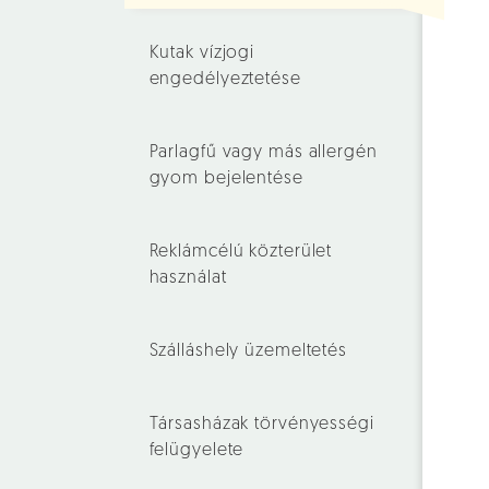
Kutak vízjogi
engedélyeztetése
Parlagfű vagy más allergén
gyom bejelentése
Reklámcélú közterület
használat
Szálláshely üzemeltetés
Társasházak törvényességi
felügyelete