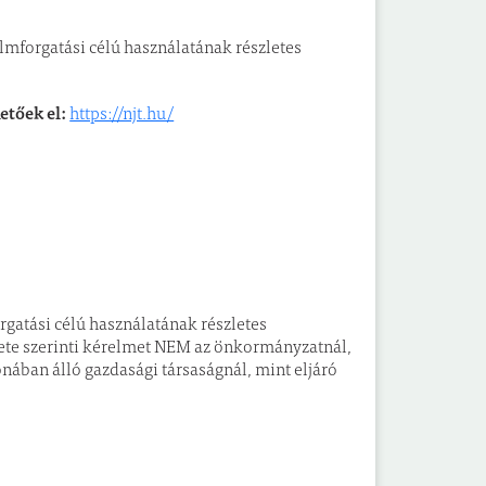
ilmforgatási célú használatának részletes
etőek el:
https://njt.hu/
rgatási célú használatának részletes
klete szerinti kérelmet NEM az önkormányzatnál,
nában álló gazdasági társaságnál, mint eljáró