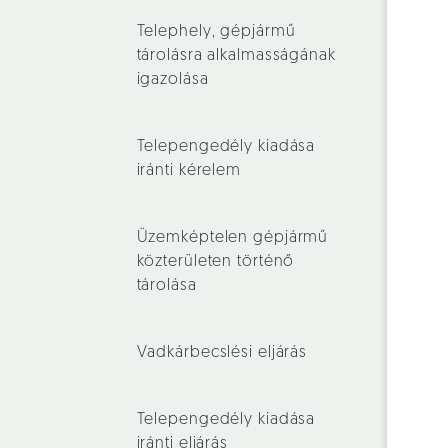
Telephely, gépjármű
tárolásra alkalmasságának
igazolása
Telepengedély kiadása
iránti kérelem
Üzemképtelen gépjármű
közterületen történő
tárolása
Vadkárbecslési eljárás
Telepengedély kiadása
iránti eljárás