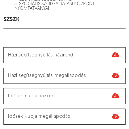
SZOCIÁLIS SZOLGÁLTATÁSI KÖZPONT
NYOMTATVÁNYAI
SZSZK
Házi segítségnyújtás házirend
Házi segítségnyújtás megállapodás
Idősek klubja házirend
Idősek klubja megállapodás