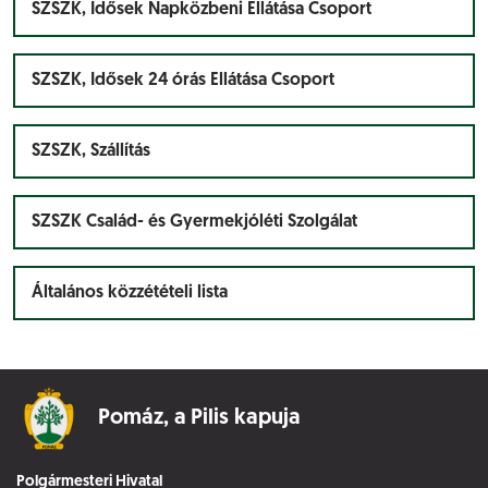
SZSZK, Idősek Napközbeni Ellátása Csoport
SZSZK, Idősek 24 órás Ellátása Csoport
SZSZK, Szállítás
SZSZK Család- és Gyermekjóléti Szolgálat
Általános közzétételi lista
Pomáz,
a Pilis kapuja
Polgármesteri Hivatal