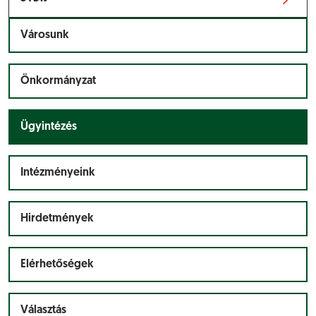
Városunk
Önkormányzat
Ügyintézés
Intézményeink
Hirdetmények
Elérhetőségek
Választás