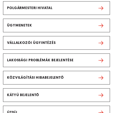
POLGÁRMESTERI HIVATAL
ÜGYMENETEK
VÁLLALKOZÓI ÜGYINTÉZÉS
LAKOSSÁGI PROBLÉMÁK BEJELENTÉSE
KÖZVILÁGÍTÁSI HIBABEJELENTŐ
KÁTYÚ BEJELENTŐ
ÚTDÍJ