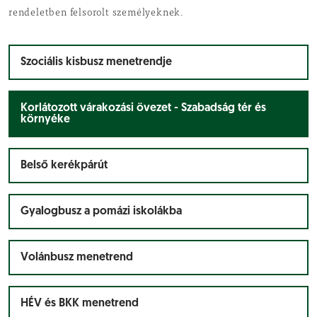
rendeletben felsorolt személyeknek.
Szociális kisbusz menetrendje
Korlátozott várakozási övezet - Szabadság tér és
környéke
Belső kerékpárút
Gyalogbusz a pomázi iskolákba
Volánbusz menetrend
HÉV és BKK menetrend