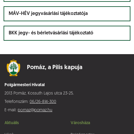
MÁV-HÉV jegyvásárlási tájékoztatója
BKK jegy- és bérletvásárlási tájékoztató
Pomáz,
a Pilis kapuja
Polgármesteri Hivatal
2013 Pomáz, Kossuth Lajos utca 23-25.
Telefonszám:
06/26-814-300
E-mail:
pomaz@pomaz.hu
Aktuális
Városháza