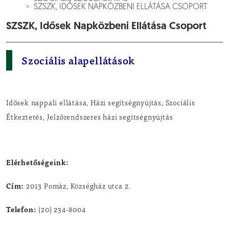
SZSZK, IDŐSEK NAPKÖZBENI ELLÁTÁSA CSOPORT
SZSZK, Idősek Napközbeni Ellátása Csoport
Szociális alapellátások
Idősek nappali ellátása, Házi segítségnyújtás, Szociális
Étkeztetés, Jelzőrendszeres házi segítségnyújtás
Elérhetőségeink
:
Cím:
2013 Pomáz, Községház utca 2.
Telefon:
(20) 234-8004