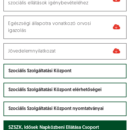
szociális ellátások igénybevételéhez
Egészségi állapotra vonatkozó orvosi
igazolás
Jövedelemnyilatkozat
Szociális Szolgáltatási Központ
Szociális Szolgáltatási Központ elérhetőségei
Szociális Szolgáltatási Központ nyomtatványai
SZSZK, Idősek Napközbeni Ellátása Csoport