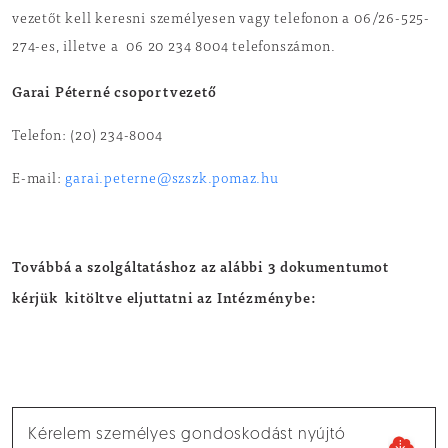
vezetőt kell keresni személyesen vagy telefonon a 06/26-525-
274-es, illetve a 06 20 234 8004 telefonszámon.
Garai Péterné
csoportvezető
Telefon: (20) 234-8004
E-mail:
garai.peterne@szszk.pomaz.hu
Továbbá a szolgáltatáshoz az alábbi 3 dokumentumot
kérjük kitöltve eljuttatni az Intézménybe:
Kérelem személyes gondoskodást nyújtó