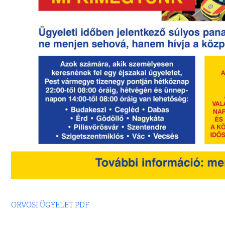
ORVOSI ÜGYELET PDF