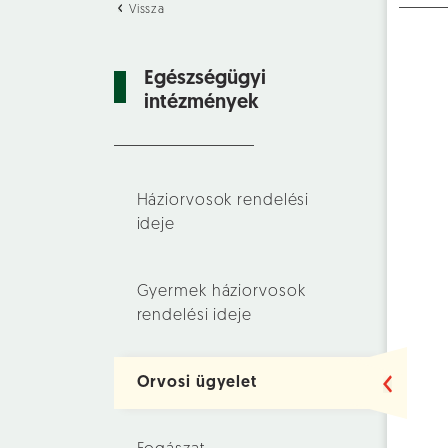
Vissza
Egészségügyi
intézmények
Háziorvosok rendelési
ideje
Gyermek háziorvosok
rendelési ideje
Orvosi ügyelet