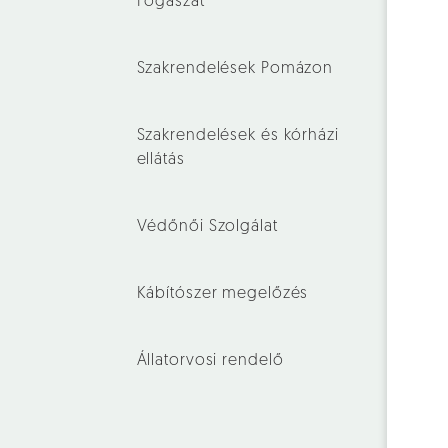
Fogászat
Szakrendelések Pomázon
Szakrendelések és kórházi
ellátás
Védőnői Szolgálat
Kábítószer megelőzés
Állatorvosi rendelő