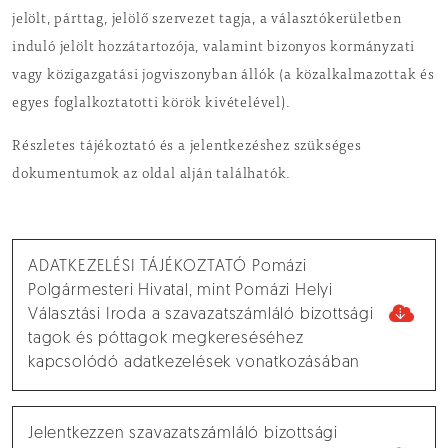
jelölt, párttag, jelölő szervezet tagja, a választókerületben
induló jelölt hozzátartozója, valamint bizonyos kormányzati
vagy közigazgatási jogviszonyban állók (a közalkalmazottak és
egyes foglalkoztatotti körök kivételével).
Részletes tájékoztató és a jelentkezéshez szükséges
dokumentumok az oldal alján találhatók.
ADATKEZELÉSI TÁJÉKOZTATÓ Pomázi
Polgármesteri Hivatal, mint Pomázi Helyi
Választási Iroda a szavazatszámláló bizottsági
tagok és póttagok megkereséséhez
kapcsolódó adatkezelések vonatkozásában
Jelentkezzen szavazatszámláló bizottsági