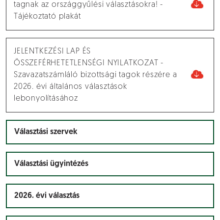
tagnak az országgyűlési választásokra! -
Tájékoztató plakát
JELENTKEZÉSI LAP ÉS
ÖSSZEFÉRHETETLENSÉGI NYILATKOZAT -
Szavazatszámláló bizottsági tagok részére a
2026. évi általános választások
lebonyolításához
Választási szervek
Választási ügyintézés
2026. évi választás