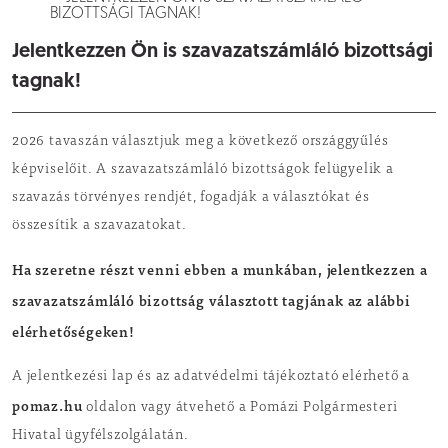
BIZOTTSÁGI TAGNAK!
Jelentkezzen Ön is szavazatszámláló bizottsági
tagnak!
2026 tavaszán választjuk meg a következő országgyűlés
képviselőit. A szavazatszámláló bizottságok felügyelik a
szavazás törvényes rendjét, fogadják a választókat és
összesítik a szavazatokat.
Ha szeretne részt venni ebben a munkában,
jelentkezzen a
szavazatszámláló bizottság választott tagjának az alábbi
elérhetőségeken!
A jelentkezési lap és az adatvédelmi tájékoztató elérhető a
pomaz.hu
oldalon vagy átvehető a Pomázi Polgármesteri
Hivatal ügyfélszolgálatán.