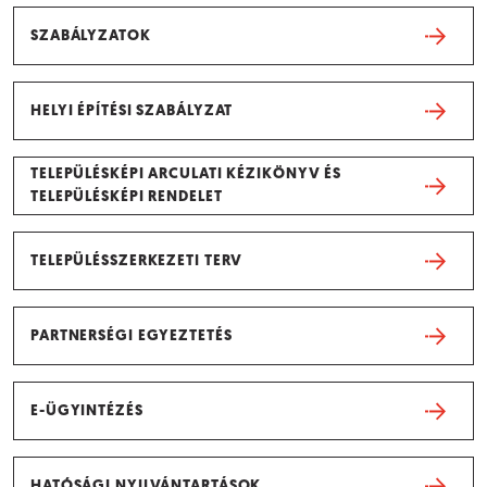
SZABÁLYZATOK
HELYI ÉPÍTÉSI SZABÁLYZAT
TELEPÜLÉSKÉPI ARCULATI KÉZIKÖNYV ÉS
TELEPÜLÉSKÉPI RENDELET
TELEPÜLÉSSZERKEZETI TERV
PARTNERSÉGI EGYEZTETÉS
E-ÜGYINTÉZÉS
HATÓSÁGI NYILVÁNTARTÁSOK