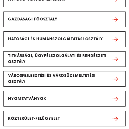
GAZDASÁGI FŐOSZTÁLY
HATÓSÁGI ÉS HUMÁNSZOLGÁLTATÁSI OSZTÁLY
TITKÁRSÁGI, ÜGYFÉLSZOLGÁLATI ÉS RENDÉSZETI
OSZTÁLY
VÁROSFEJLESZTÉSI ÉS VÁROSÜZEMELTETÉSI
OSZTÁLY
NYOMTATVÁNYOK
KÖZTERÜLET-FELÜGYELET