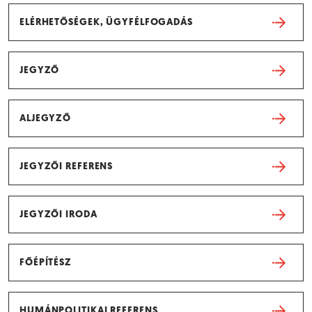
ELÉRHETŐSÉGEK, ÜGYFÉLFOGADÁS
JEGYZŐ
ALJEGYZŐ
JEGYZŐI REFERENS
JEGYZŐI IRODA
FŐÉPÍTÉSZ
HUMÁNPOLITIKAI REFERENS