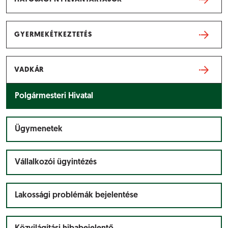
GYERMEKÉTKEZTETÉS
VADKÁR
Polgármesteri Hivatal
Ügymenetek
Vállalkozói ügyintézés
Lakossági problémák bejelentése