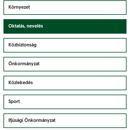
Környezet
Oktatás, nevelés
Közbiztonság
Önkormányzat
Közlekedés
Sport
Ifjúsági Önkormányzat