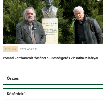
Közösség
2026. április 21.
Pomázi kertbarátok története - Beszélgetés Vicsotka Mihállyal
Összes
Közérdekű