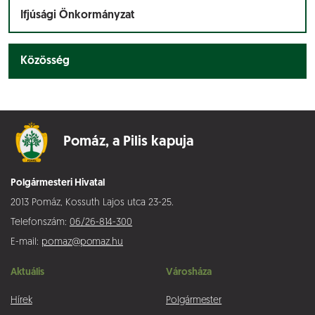
Ifjúsági Önkormányzat
Közösség
Pomáz,
a Pilis kapuja
Polgármesteri Hivatal
2013 Pomáz, Kossuth Lajos utca 23-25.
Telefonszám:
06/26-814-300
E-mail:
pomaz@pomaz.hu
Aktuális
Városháza
Hírek
Polgármester