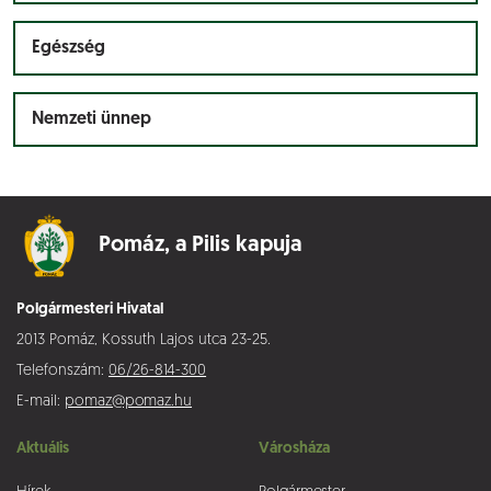
Egészség
Nemzeti ünnep
Pomáz,
a Pilis kapuja
Polgármesteri Hivatal
2013 Pomáz, Kossuth Lajos utca 23-25.
Telefonszám:
06/26-814-300
E-mail:
pomaz@pomaz.hu
Aktuális
Városháza