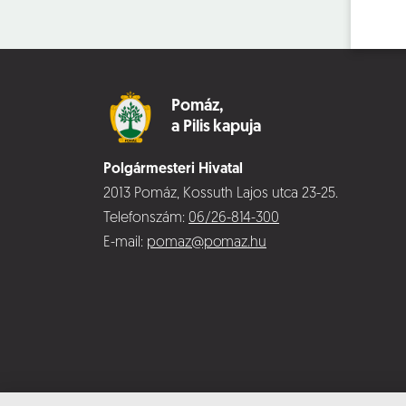
Pomáz,
a Pilis kapuja
Polgármesteri Hivatal
2013 Pomáz, Kossuth Lajos utca 23-25.
Telefonszám:
06/26-814-300
E-mail:
pomaz@pomaz.hu