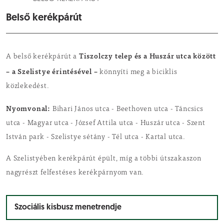
Belső kerékpárút
Tiszolczy telep és a Huszár utca között
A belső kerékpárút a
– a Szelistye érintésével –
könnyíti meg a biciklis
közlekedést.
Nyomvonal:
Bihari János utca - Beethoven utca - Táncsics
utca - Magyar utca - József Attila utca - Huszár utca - Szent
István park - Szelistye sétány - Tél utca - Kartal utca.
A Szelistyében kerékpárút épült, míg a többi útszakaszon
nagyrészt felfestéses kerékpárnyom van.
Szociális kisbusz menetrendje