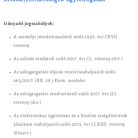
Irányadó jogszabályok:
A személyi jövedelemadóról szóló 1995. évi CXVII.
törvény
Az adózás rendjéről szóló 2017. évi CL. törvény (Art.)
Az adóigazgatási eljárás részletszabályairól szóló
465/2017. (XII. 28.) Korm. rendelet
Az adóigazgatási rendtartásról szóló 2017. évi CLI.
törvény (Air.)
Az elektronikus ügyintézés és a bizalmi szolgáltatások
általános szabályairól szóló 2015. évi CCXXII. törvény
(Eüsztv.)