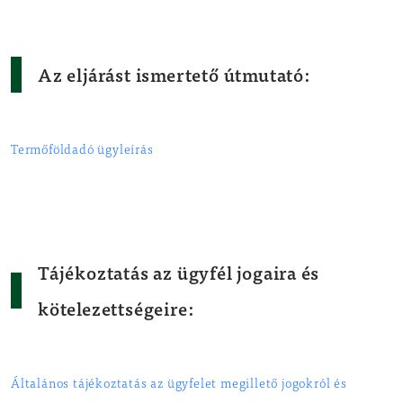
Az eljárást ismertető útmutató:
Termőföldadó ügyleírás
Tájékoztatás az ügyfél jogaira és
kötelezettségeire:
Általános tájékoztatás az ügyfelet megillető jogokról és