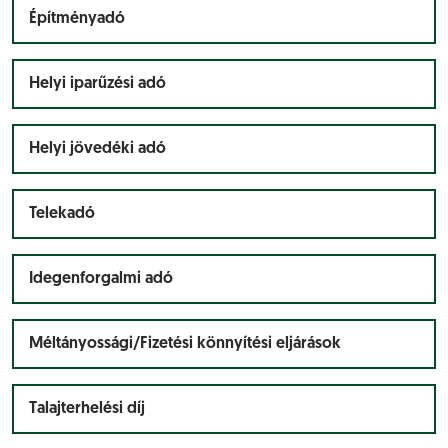
Építményadó
Helyi iparűzési adó
Helyi jövedéki adó
Telekadó
Idegenforgalmi adó
Méltányossági/Fizetési könnyítési eljárások
Talajterhelési díj