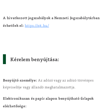
A hivatkozott jogszabályok a Nemzeti Jogszabálytárban
érhetőek el:
https://njt.hu/
Kérelem benyújtása:
Benyújtó személye:
Az adózó vagy az adózó törvényes
képviselője vagy állandó meghatalmazottja.
Elektronikusan és papír alapon benyújtható űrlapok
elérhetősége: