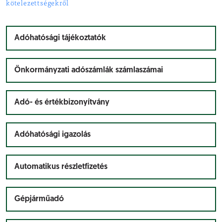
kötelezettségekről
Adóhatósági tájékoztatók
Önkormányzati adószámlák számlaszámai
Adó- és értékbizonyítvány
Adóhatósági igazolás
Automatikus részletfizetés
Gépjárműadó