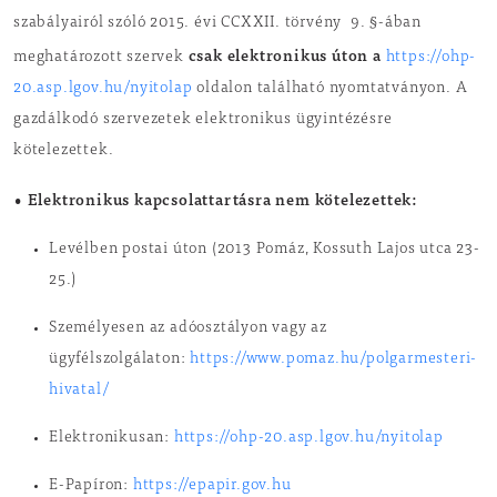
szabályairól szóló 2015. évi CCXXII. törvény 9. §-ában
csak elektronikus úton a
meghatározott szervek
https://ohp-
20.asp.lgov.hu/nyitolap
oldalon található nyomtatványon. A
gazdálkodó szervezetek elektronikus ügyintézésre
kötelezettek.
• Elektronikus kapcsolattartásra nem kötelezettek:
Levélben postai úton (2013 Pomáz, Kossuth Lajos utca 23-
25.)
Személyesen az adóosztályon vagy az
ügyfélszolgálaton:
https://www.pomaz.hu/polgarmesteri-
hivatal/
Elektronikusan:
https://ohp-20.asp.lgov.hu/nyitolap
E-Papíron:
https://epapir.gov.hu