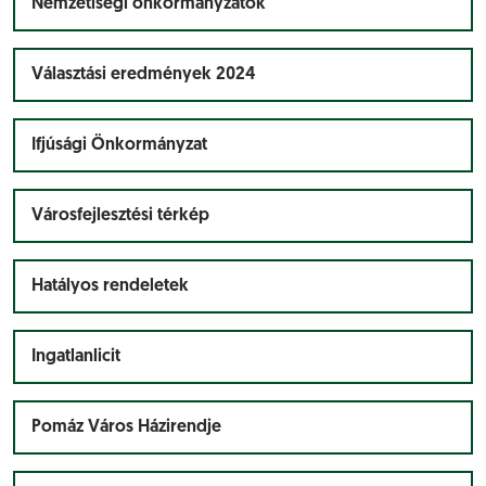
Nemzetiségi önkormányzatok
Választási eredmények 2024
Ifjúsági Önkormányzat
Városfejlesztési térkép
Hatályos rendeletek
Ingatlanlicit
Pomáz Város Házirendje