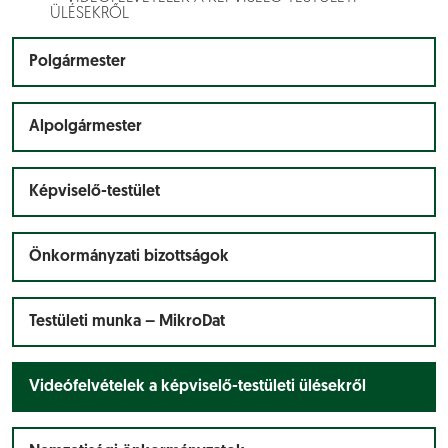
ÜLÉSEKRŐL
Polgármester
Alpolgármester
Képviselő-testület
Önkormányzati bizottságok
Testületi munka – MikroDat
Videófelvételek a képviselő-testületi ülésekről