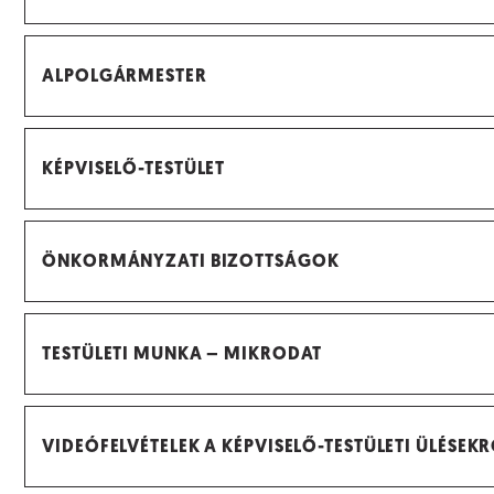
ALPOLGÁRMESTER
KÉPVISELŐ-TESTÜLET
ÖNKORMÁNYZATI BIZOTTSÁGOK
TESTÜLETI MUNKA – MIKRODAT
VIDEÓFELVÉTELEK A KÉPVISELŐ-TESTÜLETI ÜLÉSEK