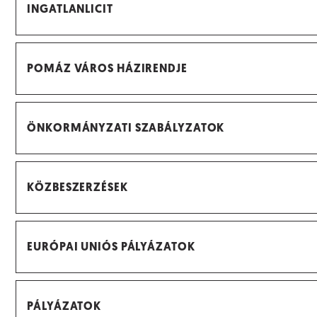
INGATLANLICIT
POMÁZ VÁROS HÁZIRENDJE
ÖNKORMÁNYZATI SZABÁLYZATOK
KÖZBESZERZÉSEK
EURÓPAI UNIÓS PÁLYÁZATOK
PÁLYÁZATOK