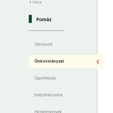
Vissza
Pomáz
Városunk
Önkormányzat
Ügyintézés
Intézményeink
Hirdetmények