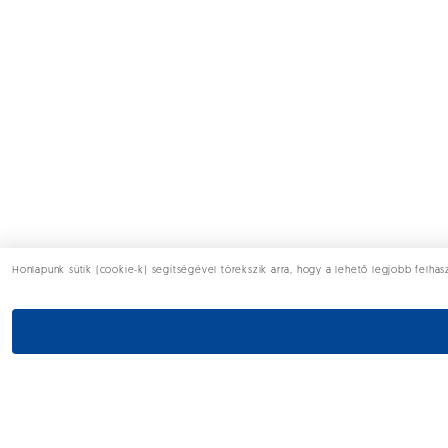
Honlapunk sütik (cookie-k) segítségével törekszik arra, hogy a lehető legjobb felha