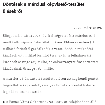
Döntések a márciusi képviselő-testületi
ülésekről
Önkormányzat
2026. március 29.
Elfogadták a város 2026. évi költségvetését a március 10-i
rendkívüli képviselő-testületi ülésen. Ebben az évben 5,2
milliárd forintból gazdálkodik a város. Ebből a működési
kiadások 4,5 milliárd forintot tesznek ki, a felhalmozási
kiadások összege 623 millió, az önkormányzat finanszírozási
kiadásainak összege 76,3 millió.
A március 26-án tartott testületi ülésen 20 napirendi pontot
tárgyaltak a képviselők, amelyek közül a közérdeklődésre
leginkább számot tartók:
● A Pomáz Város Önkormányzat 100%-os tulajdonában álló