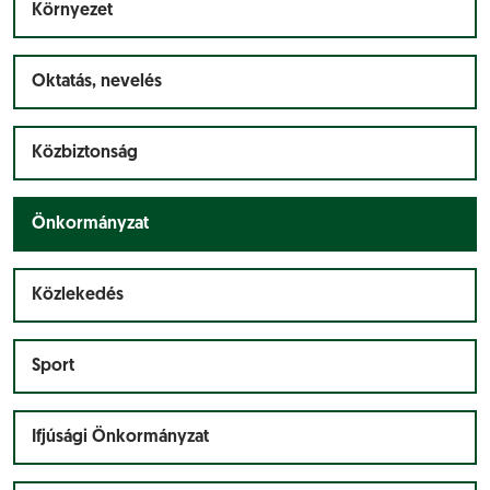
Környezet
Oktatás, nevelés
Közbiztonság
Önkormányzat
Közlekedés
Sport
Ifjúsági Önkormányzat