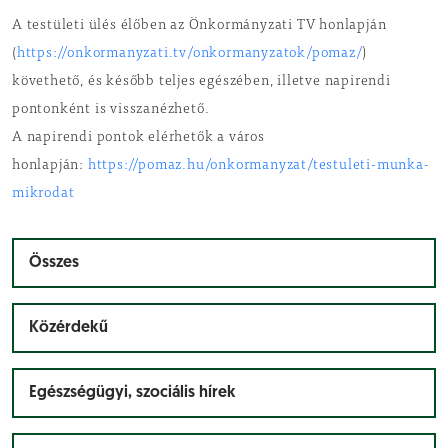
A testületi ülés élőben az Önkormányzati TV honlapján
(
https://onkormanyzati.tv/onkormanyzatok/pomaz/
)
követhető, és később teljes egészében, illetve napirendi
pontonként is visszanézhető.
A napirendi pontok elérhetők a város
honlapján:
https://pomaz.hu/onkormanyzat/testuleti-munka-
mikrodat
Összes
Közérdekű
Egészségügyi, szociális hírek