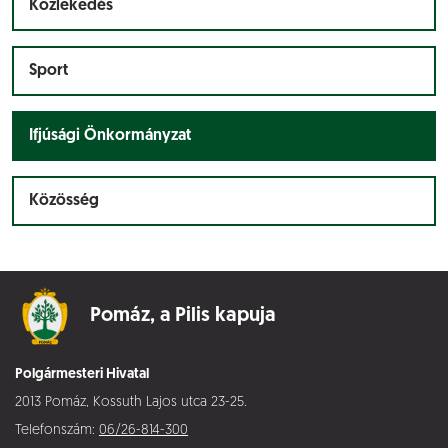
Közlekedés
Sport
Ifjúsági Önkormányzat
Közösség
Pomáz,
a Pilis kapuja
Polgármesteri Hivatal
2013 Pomáz, Kossuth Lajos utca 23-25.
Telefonszám:
06/26-814-300