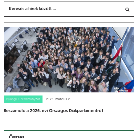
Ifjúsági Önkormányzat
2026. március 2.
Beszámoló a 2026. évi Országos Diákparlamentről
Összes