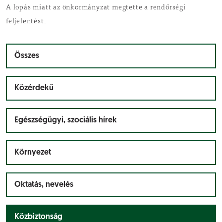
A lopás miatt az önkormányzat megtette a rendőrségi
feljelentést.
Összes
Közérdekű
Egészségügyi, szociális hírek
Környezet
Oktatás, nevelés
Közbiztonság