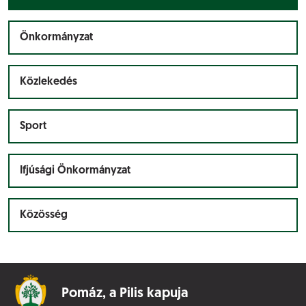
Önkormányzat
Közlekedés
Sport
Ifjúsági Önkormányzat
Közösség
Pomáz,
a Pilis kapuja