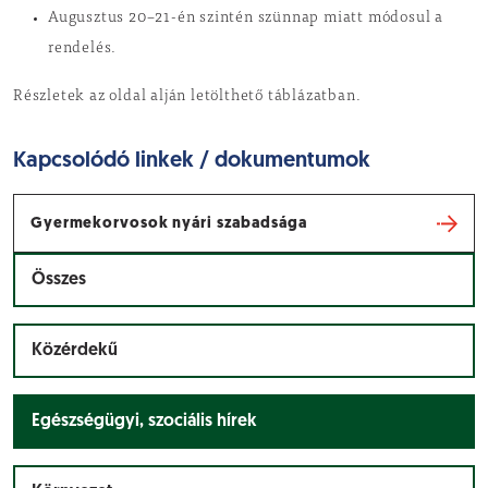
Augusztus 20–21-én szintén szünnap miatt módosul a
rendelés.
Részletek az oldal alján letölthető táblázatban.
Kapcsolódó linkek / dokumentumok
Gyermekorvosok nyári szabadsága
Összes
Közérdekű
Egészségügyi, szociális hírek