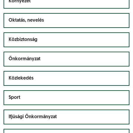
Környezet
Oktatás, nevelés
Közbiztonság
Önkormányzat
Közlekedés
Sport
Ifjúsági Önkormányzat