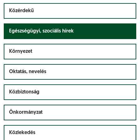
Közérdekű
Egészségügyi, szociális hírek
Környezet
Oktatás, nevelés
Közbiztonság
Önkormányzat
Közlekedés