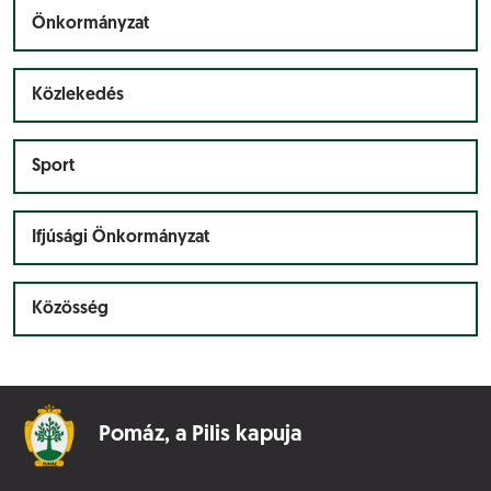
Önkormányzat
Közlekedés
Sport
Ifjúsági Önkormányzat
Közösség
Pomáz,
a Pilis kapuja