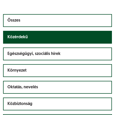
Összes
Közérdekű
Egészségügyi, szociális hírek
Környezet
Oktatás, nevelés
Közbiztonság