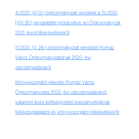
4/2021. (III.12.) önkormányzati rendelet a 15/2021.
(VIII.30.) rendelettel módosítva: az Önkormányzat
2021. évi költségvetéséről
11/2021. (V. 28.) önkormányzati rendelet Pomáz
Város Önkormányzatának 2020. évi
zárszámadásáról
Könyvvizsgálói jelentés Pomáz Város
Önkormányzata 2020. évi zárszámadásáról.
valamint éves költségvetési beszámolójának
felülvizsgálatáról és könyvvizsgálói hitelesítéséről