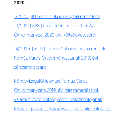
2020
1/2020. (III.05.) sz. önkormányzati rendelet a
10/2021 (V.28.) rendelettel módosítva: Az
Önkormányzat 2020. évi költségvetéséről
14/2020. (VII.17.) számú önkormányzati rendelet
Pomáz Város Önkormányzatának 2019. évi
zárszámadásáról
Könyvvizsgálói jelentés Pomáz Város
Önkormányzata 2019. évi zárszámadásáról.
valamint éves költségvetési beszámolójának
felülvizsgálatáról és könyvvizsgálói hitelesítéséről