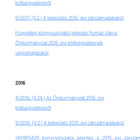
költségvetéséről
9/2017. (V.2.) A település 2016. évi zárszámadásáról
Független könyvvizsgálói jelentés Pomáz Város
Önkormányzat 2016. évi költségvetésnek
végrehajtásáról
2016
4/2016. (II.24.) Az Önkormányzat 2016. évi
költségvetéséről
9/2016. (V.2.) A település 2015. évi zárszámadásáról
1491815429_konyvvizsgaloi_jelentes_a_2015_evi_zarsza