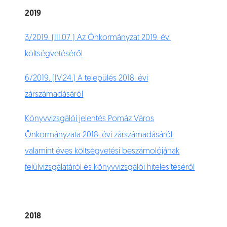
2019
3/2019. (III.07 ) Az Önkormányzat 2019. évi
költségvetéséről
6/2019. (IV.24.) A település 2018. évi
zárszámadásáról
Könyvvizsgálói jelentés Pomáz Város
Önkormányzata 2018. évi zárszámadásáról.
valamint éves költségvetési beszámolójának
felülvizsgálatáról és könyvvizsgálói hitelesítéséről
2018