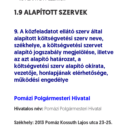
1.9 ALAPÍTOTT SZERVEK
9. A közfeladatot ellátó szerv által
alapított költségvetési szerv neve,
székhelye, a költségvetési szervet
alapító jogszabály megjelölése, illetve
az azt alapító határozat, a
költségvetési szerv alapító okirata,
vezetője, honlapjának elérhetősége,
működési engedélye
Pomázi Polgármesteri Hivatal
Hivatalos név:
Pomázi Polgármesteri Hivatal
Székhely:
2013 Pomáz Kossuth Lajos utca 23-25.