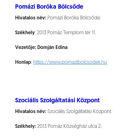
Pomázi Boróka Bölcsőde
Hivatalos név:
Pomázi Boróka Bölcsőde
Székhely
: 2013 Pomáz Templom tér 11.
Vezetője:
Domján Edina
Honlap
:
https://www.pomazibolcsodek.hu
Szociális Szolgáltatási Központ
Hivatalos név:
Szociális Szolgáltatási Központ
Székhely:
2013 Pomáz Községház utca 2.