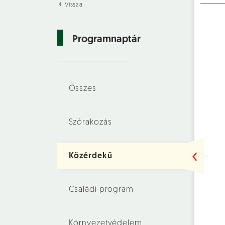
Vissza
Programnaptár
Összes
Szórakozás
Közérdekű
Családi program
Környezetvédelem