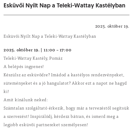
Esküvői Nyílt Nap a Teleki-Wattay Kastélyban
Családi program
2025. október 19.
Esküvői Nyílt Nap a Teleki-Wattay Kastélyban
2025. október 19. | 11:00 – 17:00
Teleki-Wattay Kastély, Pomáz
A belépés ingyenes!
Készülsz az esküvődre? Imádod a kastélyos rendezvényeket,
süteményeket és a jó hangulatot? Akkor ezt a napot ne hagyd
ki!
Amit kínálunk neked:
Számtalan szolgáltató érkezik, hogy már a tervezéstől segítsük
a szervezést! Inspirálódj, kérdezz bátran, és ismerd meg a
legjobb esküvői partnereket személyesen!