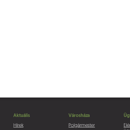
Aktuális
Városháza
Üg
Hírek
Polgármester
Elé