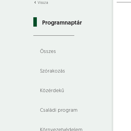
Vissza
Programnaptár
Összes
Szórakozás
Közérdekű
Családi program
Környezetvédelem